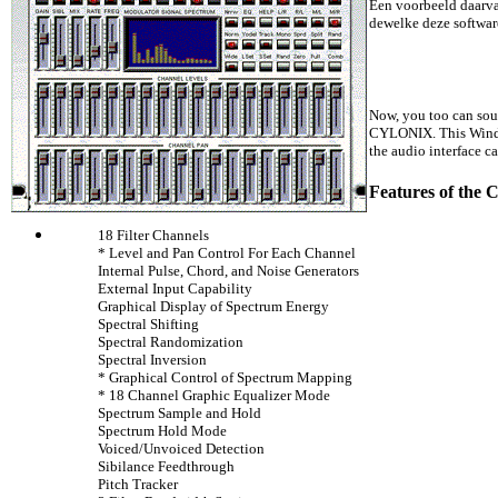
Een voorbeeld daarva
dewelke deze softwar
Now, you too can soun
CYLONIX. This Window
the audio interface c
Features of th
18 Filter Channels
* Level and Pan Control For Each Channel
Internal Pulse, Chord, and Noise Generators
External Input Capability
Graphical Display of Spectrum Energy
Spectral Shifting
Spectral Randomization
Spectral Inversion
* Graphical Control of Spectrum Mapping
* 18 Channel Graphic Equalizer Mode
Spectrum Sample and Hold
Spectrum Hold Mode
Voiced/Unvoiced Detection
Sibilance Feedthrough
Pitch Tracker