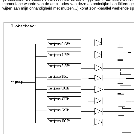
momentane waarde van de amplitudes van deze afzonderlijke bandfilters gee
wijten aan mijn onhandigheid met muizen...) komt zo'n -parallel werkende spe