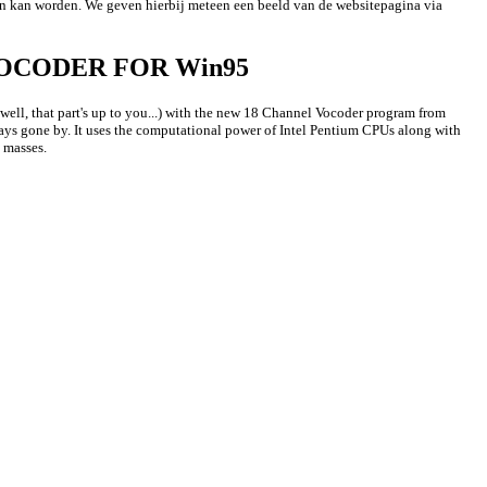
en kan worden. We geven hierbij meteen een beeld van de websitepagina via
OCODER FOR Win95
well, that part's up to you...) with the new 18 Channel Vocoder program from
ays gone by. It uses the computational power of Intel Pentium CPUs along with
e masses.