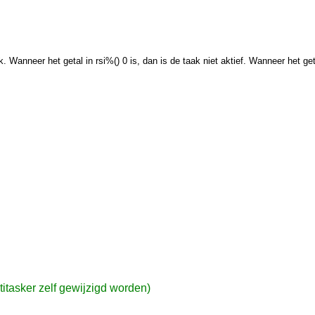
Wanneer het getal in rsi%() 0 is, dan is de taak niet aktief. Wanneer het getal 
ltitasker zelf gewijzigd worden)