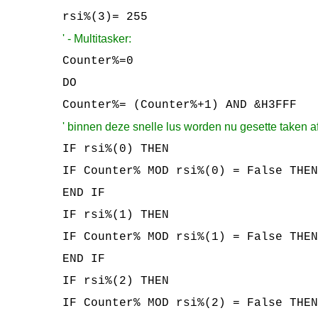
rsi%(3)= 255
' - Multitasker:
Counter%=0
DO
Counter%= (Counter%+1) AND &H3FFF
' binnen deze snelle lus worden nu gesette taken 
IF rsi%(0) THEN
IF Counter% MOD rsi%(0) = False THEN
END IF
IF rsi%(1) THEN
IF Counter% MOD rsi%(1) = False THEN
END IF
IF rsi%(2) THEN
IF Counter% MOD rsi%(2) = False THEN